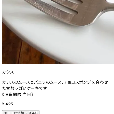
カシス
カシスのムースとバニラのムース、チョコスポンジを合わせ
た甘酸っぱいケーキです。
《消費期限 当日》
¥
495
カートに追加
・
¥
495