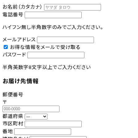
お名前（カタカナ）
電話番号
ハイフン無し半角数字のみでご入力ください。
メールアドレス
お得な情報をメールで受け取る
パスワード
半角英数字8文字以上でご入力ください
お届け先情報
郵便番号
〒
都道府県
市区町村
番地