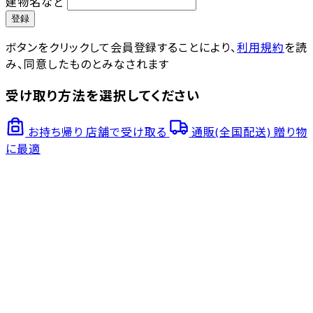
建物名など
登録
ボタンをクリックして会員登録することにより、
利用規約
を読
み、同意したものとみなされます
受け取り方法を選択してください
お持ち帰り
店舗で受け取る
通販(全国配送)
贈り物
に最適