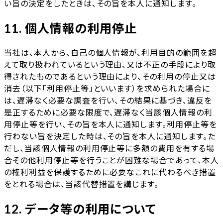
い旨の決定をしたときは、その旨を本人に通知します。
11. 個人情報の利用停止
当社は、本人から、自己の個人情報が、利用目的の範囲を超
えて取り扱われているという理由、又は不正の手段により取
得されたものであるという理由により、その利用の停止又は
消去（以下「利用停止等」といいます）を求められた場合に
は、遅滞なく必要な調査を行い、その結果に基づき、違反を
是正するために必要な限度で、遅滞なく当該個人情報の利
用停止等を行い、その旨を本人に通知します。利用停止等を
行わない旨を決定した時は、その旨を本人に通知します。た
だし、当該個人情報の利用停止等に多額の費用を有する場
合その他利用停止等を行うことが困難な場合であって、本人
の権利利益を保護するために必要なこれに代わるべき措置
をとれる場合は、当該代替措置を講じます。
12. データ等の利用について