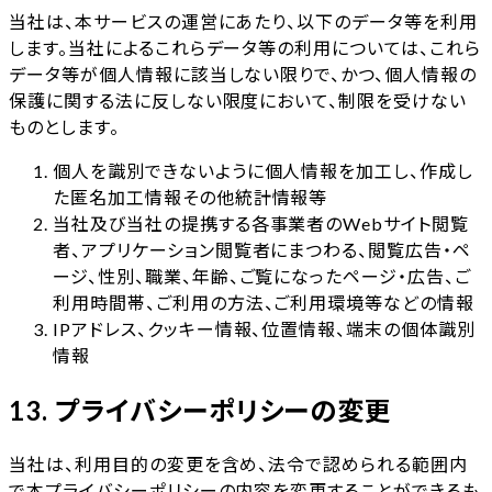
当社は、本サービスの運営にあたり、以下のデータ等を利用
します。当社によるこれらデータ等の利用については、これら
データ等が個人情報に該当しない限りで、かつ、個人情報の
保護に関する法に反しない限度において、制限を受けない
ものとします。
個人を識別できないように個人情報を加工し、作成し
た匿名加工情報その他統計情報等
当社及び当社の提携する各事業者のWebサイト閲覧
者、アプリケーション閲覧者にまつわる、閲覧広告・ペ
ージ、性別、職業、年齢、ご覧になったページ・広告、ご
利用時間帯、ご利用の方法、ご利用環境等などの情報
IPアドレス、クッキー情報、位置情報、端末の個体識別
情報
13. プライバシーポリシーの変更
当社は、利用目的の変更を含め、法令で認められる範囲内
で本プライバシーポリシーの内容を変更することができるも