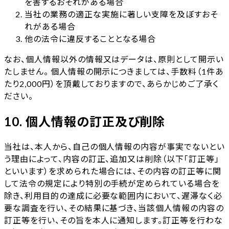
を害するおそれがある場合
当社の業務の適正な実施に著しい支障を及ぼすおそ
れがある場合
他の法令に違反することとなる場合
なお、個人情報以外の情報又はデータは、原則として開示い
たしません。 個人情報の開示につきましては、手数料（1件あ
たり2,000円）を頂戴しておりますので、あらかじめご了承く
ださい。
10. 個人情報の訂正及び削除
当社は、本人から、自己の個人情報の内容が事実でないとい
う理由によって、内容の訂正、追加又は削除（以下「訂正等」
といいます）を求められた場合には、その内容の訂正等に関
して法令の規定により特別の手続が定められている場合を
除き、利用目的の達成に必要な範囲内において、遅滞なく必
要な調査を行い、その結果に基づき、当該個人情報の内容の
訂正等を行い、その旨を本人に通知します。訂正等を行わな